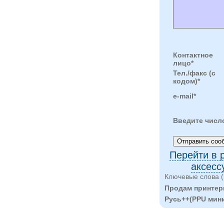
Контактное
лицо*
Тел./факс (с
кодом)*
e-mail*
Введите числ
Перейти в 
аксесс
Ключевые слова (
Продам принтер
Русь++(PPU мин