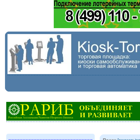
Поиск
[