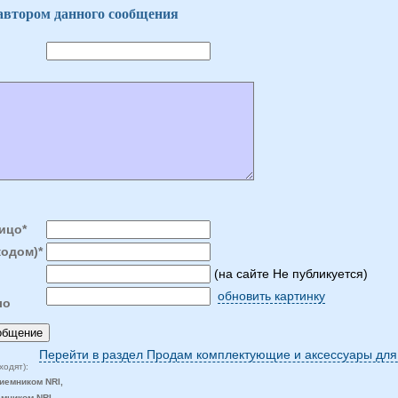
 автором данного сообщения
ицо*
кодом)*
(на сайте Не публикуется)
обновить картинку
ло
Перейти в раздел Продам комплектующие и аксессуары для
ходят):
иемником NRI,
емником NRI