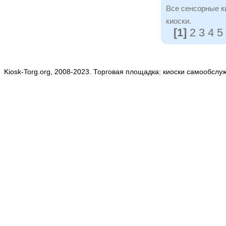
Все сенсорные к
киоски.
[1]
2 3 4 5
Kiosk-Torg.org, 2008-2023. Торговая площадка: киоски самообслу