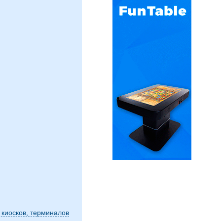
 киосков, терминалов