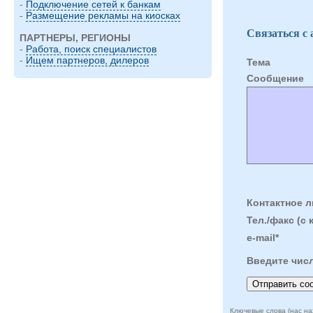
-
Подключение сетей к банкам
-
Размещение рекламы на киосках
Связаться с
ПАРТНЕРЫ, РЕГИОНЫ
-
Работа, поиск специалистов
-
Ищем партнеров, дилеров
Тема
Cообщение
Контактное л
Тел./факс (с 
e-mail*
Введите чис
Ключевые слова (нас на