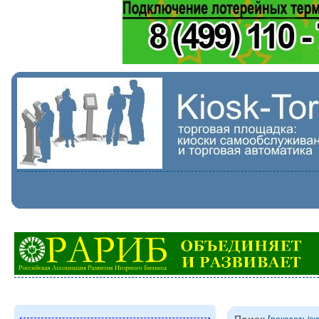
Поиск
[