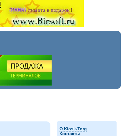
О Kiosk-Torg
Контакты