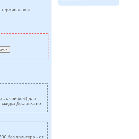
 терминалов и
ть с сейфом) для
 скидка Доставка по
00 без принтера - от