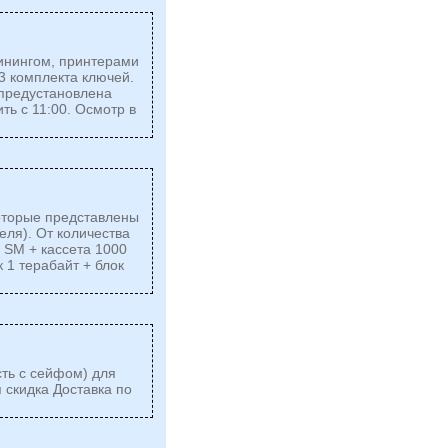
инингом, принтерами
3 комплекта ключей.
 предустановлена
ть с 11:00. Осмотр в
оторые представлены
еля). От количества
 SM + кассета 1000
 1 терабайт + блок
ть с сейфом) для
 скидка Доставка по