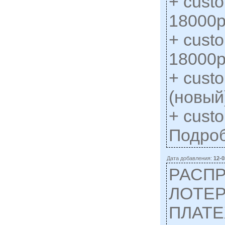
+ custo
18000р
+ custo
18000р
+ cust
(новый
+ custo
Подро
Дата добавления:
12-0
РАСП
ЛОТЕ
ПЛАТ