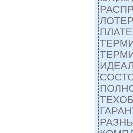
РАСП
ЛОТЕ
ПЛАТ
ТЕРМ
ТЕРМ
ИДЕА
СОСТ
ПОЛН
ТЕХО
ГАРАН
РАЗНЫ