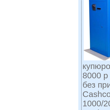
купюро
8000 р
без пр
Cashco
1000/2