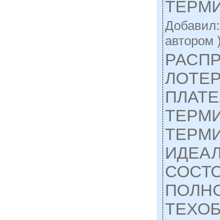
ТЕРМ
Добавил
автором 
РАСП
ЛОТЕ
ПЛАТ
ТЕРМ
ТЕРМ
ИДЕА
СОСТ
ПОЛН
ТЕХО