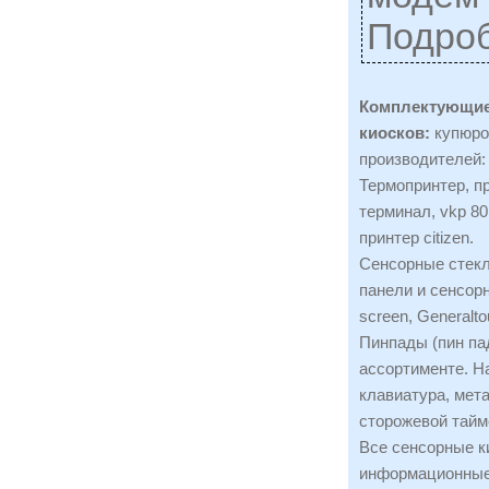
Подро
Комплектующие
киосков:
купюро
производителей:
Термопринтер, пр
терминал, vkp 80,
принтер citizen.
Сенсорные стекл
панели и сенсорн
screen, Generalto
Пинпады (пин пад
ассортименте. Н
клавиатура, мета
сторожевой тайм
Все сенсорные к
информационные