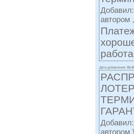
Добавил
автором 
Платеж
хороше
работа
Дата добавления:
01-0
РАСП
ЛОТЕ
ТЕРМ
ГАРАН
Добавил
автором 