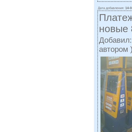
Дата добавления:
14-0
Плате
новые 
Добавил
автором 