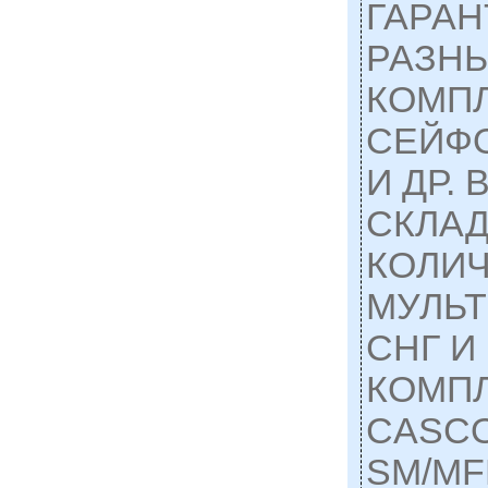
ГАРАН
РАЗНЫ
КОМП
СЕЙФ
И ДР.
СКЛА
КОЛИЧ
МУЛЬ
СНГ И
КОМП
CASC
SM/MF