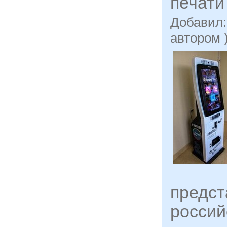
печати
Добавил
автором 
предст
россий