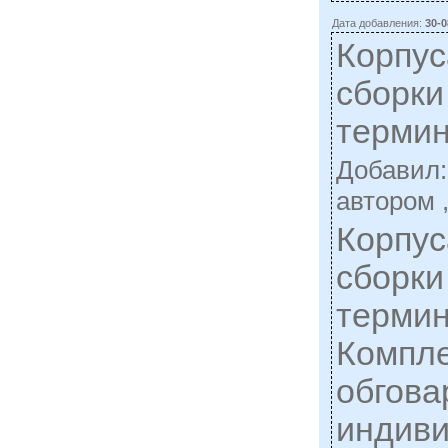
Дата добавления:
30-0
Корпус
сборки
термин
Добавил
автором 
Корпус
сборки
термин
Компл
обгова
индиви