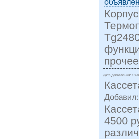
объявлен
Корпус
Термоп
Tg2480
функци
прочее
Дата добавления:
10-0
Кассет
Добавил
Кассет
4500 р
различ