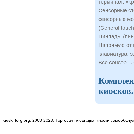
терминал, vkp 
Сенсорные ст
сенсорные мон
(General touch
Пинпады (пин 
Напрямую от 
клавиатура, з
Все сенсорны
Комплек
киосков.
Kiosk-Torg.org, 2008-2023. Торговая площадка: киоски самообслу