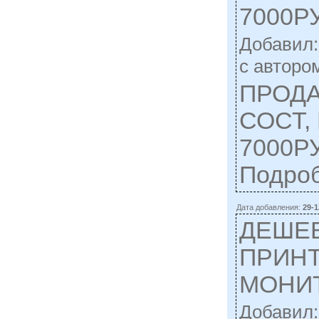
7000Р
Добавил
c автором
ПРОДА
СОСТ,
7000РУ
Подро
Дата добавления:
29-1
ДЕШЕ
ПРИНТ
МОНИ
Добавил