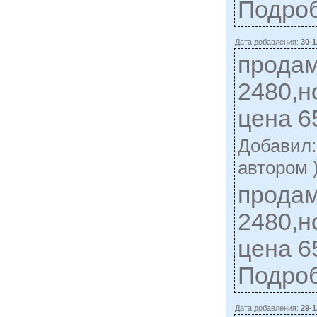
Подро
Дата добавления:
30-1
продам
2480,н
цена 6
Добавил
автором 
продам
2480,н
цена 6
Подро
Дата добавления:
29-1