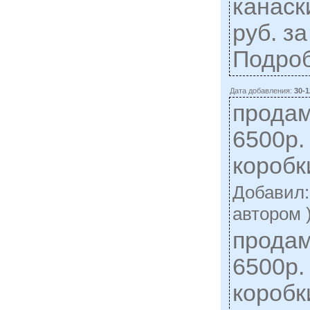
канаск
руб. за
Подро
Дата добавления:
30-1
продам
6500р.
коробк
Добавил
автором 
продам
6500р.
коробк