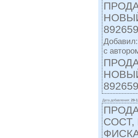
ПРОДА
НОВЫЙ
89265
Добавил
c автором
ПРОДА
НОВЫЙ
892659
Дата добавления:
29-1
ПРОДА
СОСТ,
ФИСКА