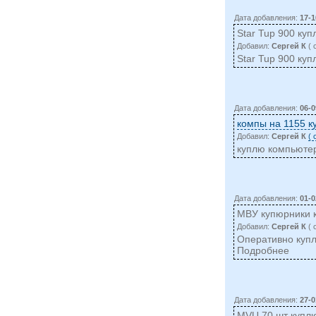
Дата добавления:
17-1
Star Tup 900 ку
Добавил:
Сергей К
( 
Star Tup 900 ку
Дата добавления:
06-0
компы на 1155 к
Добавил:
Сергей К
(
куплю компьютер
Дата добавления:
01-0
МВУ купюрники к
Добавил:
Сергей К
( 
Оперативно купл
Подробнее
Дата добавления:
27-0
MVU 70 шт купл