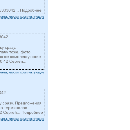
303042... Подробнее
налы, киоски, комплектующие
3042
ку сразу.
лачу тоже, фото
так же комплектующие
0 42 Сергей...
налы, киоски, комплектующие
042
ку сразу. Предложения
то терминалов
2 Сергей... Подробнее
налы, киоски, комплектующие