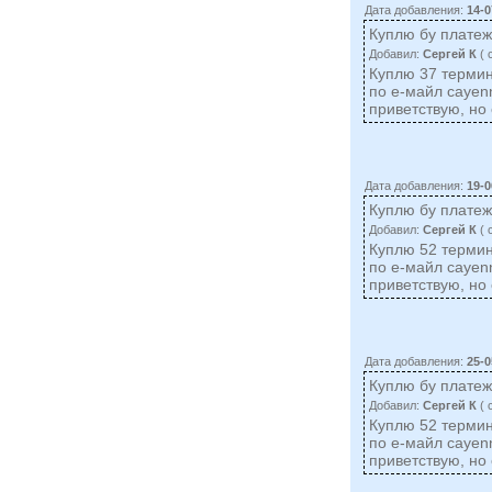
Дата добавления:
14-0
Куплю бу плате
Добавил:
Сергей К
( 
Куплю 37 термин
по е-майл
cayen
приветствую, но 
Дата добавления:
19-0
Куплю бу плате
Добавил:
Сергей К
( 
Куплю 52 термин
по е-майл
cayen
приветствую, но 
Дата добавления:
25-0
Куплю бу плате
Добавил:
Сергей К
( 
Куплю 52 термин
по е-майл
cayen
приветствую, но 