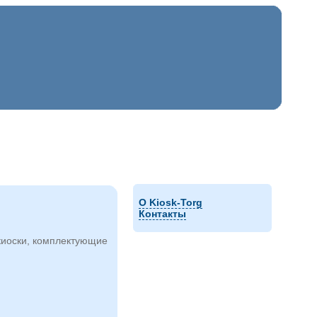
О Kiosk-Torg
Контакты
киоски, комплектующие