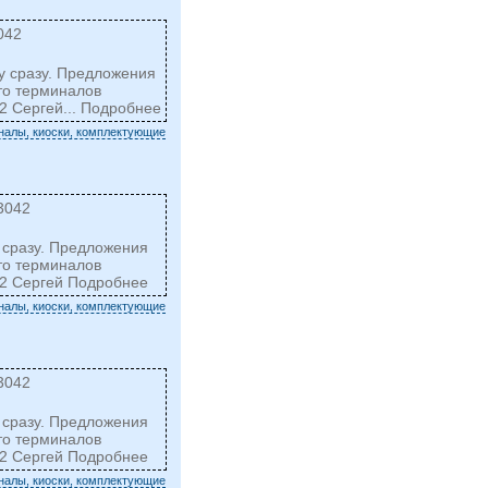
042
ку сразу. Предложения
то терминалов
2 Сергей... Подробнее
налы, киоски, комплектующие
3042
у сразу. Предложения
то терминалов
42 Сергей Подробнее
налы, киоски, комплектующие
3042
у сразу. Предложения
то терминалов
42 Сергей Подробнее
налы, киоски, комплектующие