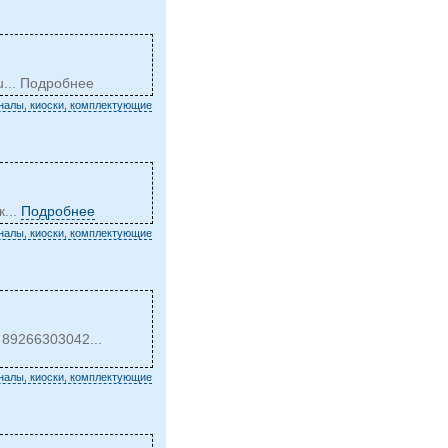
u
... Подробнее
налы, киоски, комплектующие
к...
Подробнее
налы, киоски, комплектующие
 89266303042...
налы, киоски, комплектующие