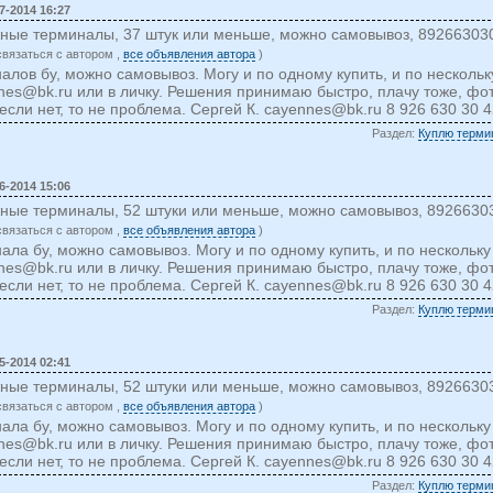
7-2014 16:27
жные терминалы, 37 штук или меньше, можно самовывоз, 89266303
cвязаться c автором ,
все объявления автора
)
алов бу, можно самовывоз. Могу и по одному купить, и по несколь
nes@bk.ru
или в личку. Решения принимаю быстро, плачу тоже, фо
если нет, то не проблема. Сергей К.
cayennes@bk.ru
8 926 630 30 4
Раздел:
Куплю терми
6-2014 15:06
жные терминалы, 52 штуки или меньше, можно самовывоз, 8926630
cвязаться c автором ,
все объявления автора
)
ала бу, можно самовывоз. Могу и по одному купить, и по нескольк
nes@bk.ru
или в личку. Решения принимаю быстро, плачу тоже, фо
если нет, то не проблема. Сергей К.
cayennes@bk.ru
8 926 630 30 
Раздел:
Куплю терми
5-2014 02:41
жные терминалы, 52 штуки или меньше, можно самовывоз, 8926630
cвязаться c автором ,
все объявления автора
)
ала бу, можно самовывоз. Могу и по одному купить, и по нескольк
nes@bk.ru
или в личку. Решения принимаю быстро, плачу тоже, фо
если нет, то не проблема. Сергей К.
cayennes@bk.ru
8 926 630 30 
Раздел:
Куплю терми