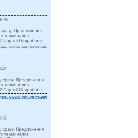
3042
у сразу. Предложения
то терминалов
42 Сергей Подробнее
налы, киоски, комплектующие
042
ку сразу. Предложения
то терминалов
42 Сергей Подробнее
налы, киоски, комплектующие
042
ку сразу. Предложения
то терминалов