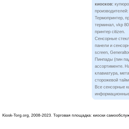
киосков:
купюро
производителей:
Термопринтер, пр
терминал, vkp 80,
принтер citizen.
Сенсорные стекл
панели и сенсорн
screen, Generalto
Пинпады (пин пад
ассортименте. Н
клавиатура, мета
сторожевой тайм
Все сенсорные к
информационные
Kiosk-Torg.org, 2008-2023. Торговая площадка: киоски самообслу