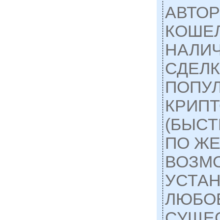
АВТО
КОШЕЛ
НАЛИЧ
СДЕЛК
ПОПУ
КРИП
(БЫСТ
ПО ЖЕ
ВОЗМ
УСТАН
ЛЮБО
СУЩЕ