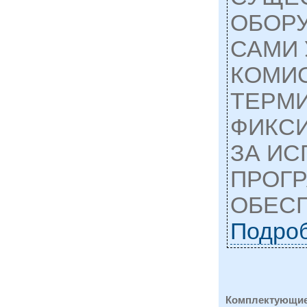
ОБОРУ
САМИ
КОМИ
ТЕРМИ
ФИКС
ЗА И
ПРОГ
ОБЕСП
Подро
Комплектующие