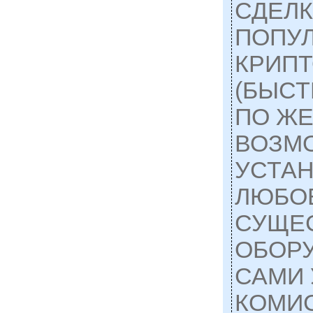
СДЕЛК
ПОПУ
КРИП
(БЫСТ
ПО ЖЕ
ВОЗМ
УСТАН
ЛЮБО
СУЩЕ
ОБОРУ
САМИ
КОМИ