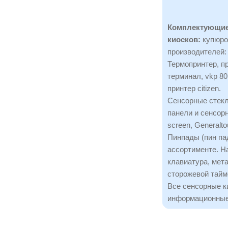
Комплектующие
киосков:
купюро
производителей:
Термопринтер, пр
терминал, vkp 80,
принтер citizen.
Сенсорные стекл
панели и сенсорн
screen, Generalto
Пинпады (пин пад
ассортименте. Н
клавиатура, мета
сторожевой тайм
Все сенсорные к
информационные