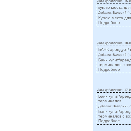
Дата добавления:
15-0
куплю места для
Добавил:
Валерий
( 
Куплю места для
Подробнее
Дата добавления:
18-0
БАНК арендует/ 
Добавил:
Валерий
( 
Банк купит/арен
терминалов с во
Подробнее
Дата добавления:
17-0
Банк купит/арен
терминалов
Добавил:
Валерий
( 
Банк купит/арен
терминалов с во
Подробнее