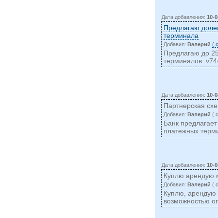
Дата добавления:
10-0
Предлагаю долев
терминала
Добавил:
Валерий
( 
Предлагаю до 25
терминалов.
v74
Дата добавления:
10-0
Партнерская сх
Добавил:
Валерий
( 
Банк предлагает
платежных терм
Дата добавления:
10-0
Куплю арендую м
Добавил:
Валерий
( 
Куплю, арендую 
возможностью оп