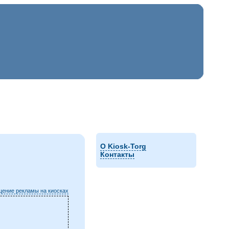
О Kiosk-Torg
Контакты
ение рекламы на киосках