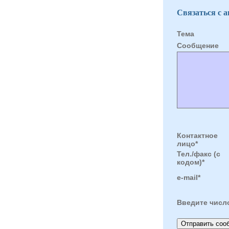
Связаться с 
Тема
Cообщение
Контактное
лицо*
Тел./факс (с
кодом)*
e-mail*
Введите числ