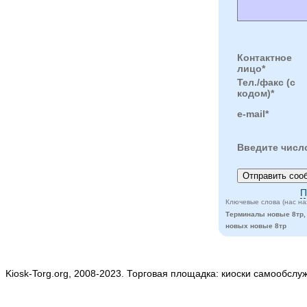
Контактное
лицо*
Тел./факс (с
кодом)*
e-mail*
Введите числ
П
Ключевые слова (нас на
Терминалы новые 8тр,
новых новые 8тр
Kiosk-Torg.org, 2008-2023. Торговая площадка: киоски самообслу