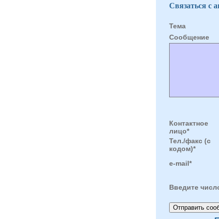
Связаться с 
Тема
Cообщение
Контактное
лицо*
Тел./факс (с
кодом)*
e-mail*
Введите числ