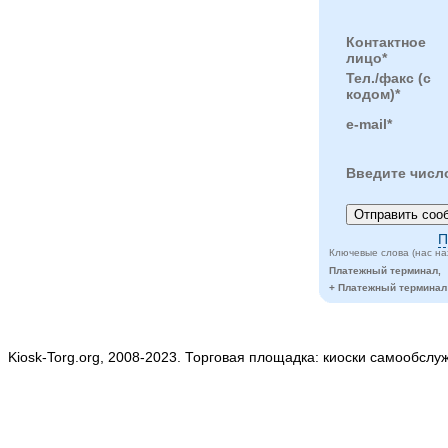
Контактное
лицо*
Тел./факс (с
кодом)*
e-mail*
Введите числ
П
Ключевые слова (нас на
Платежный терминал,
+ Платежный терминал
Kiosk-Torg.org, 2008-2023. Торговая площадка: киоски самообслу