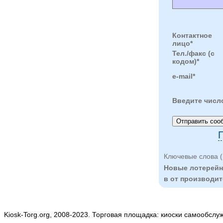
Контактное
лицо*
Тел./факс (с
кодом)*
e-mail*
Введите числ
П
Ключевые слова (
Новые лотерейн
в от производит
Kiosk-Torg.org, 2008-2023. Торговая площадка: киоски самообслу