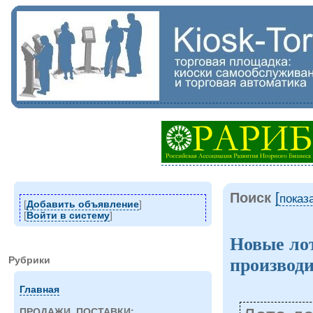
Поиск
[
показ
[
Добавить объявление
]
[
Войти в систему
]
Новые ло
Рубрики
производи
Главная
ПРОДАЖИ, ПОСТАВКИ: