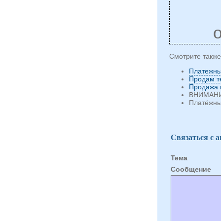
Смотрите также
Платежн
Продам т
Продажа к
ВНИМАН
Платёжный
Связаться с 
Тема
Cообщение