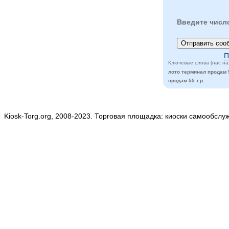
Введите числ
П
Ключевые слова (нас на
лото терминал продам 5
продам 55 т.р.
Kiosk-Torg.org, 2008-2023. Торговая площадка: киоски самообслу