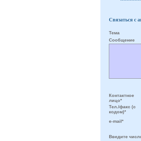
Связаться с 
Тема
Cообщение
Контактное
лицо*
Тел./факс (с
кодом)*
e-mail*
Введите числ