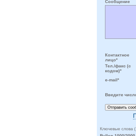
Cообщение
Контактное
лицо*
Тел./факс (с
кодом)*
e-mail*
Введите числ
П
Ключевые слова (
Pullon 1000/2000