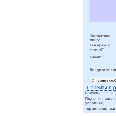
Контактное
лицо*
Тел./факс (с
кодом)*
e-mail*
Введите числ
Перейти в 
Ключевые слова (
Подключение ло
условиях,
терминалов выг