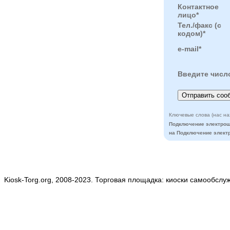
Контактное
лицо*
Тел./факс (с
кодом)*
e-mail*
Введите числ
Ключевые слова (нас на
Подключение электрош
на Подключение элект
Kiosk-Torg.org, 2008-2023. Торговая площадка: киоски самообслу