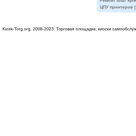
Ремонт плат куп
ЦПУ принтеров 
Kiosk-Torg.org, 2008-2023. Торговая площадка: киоски самообслу