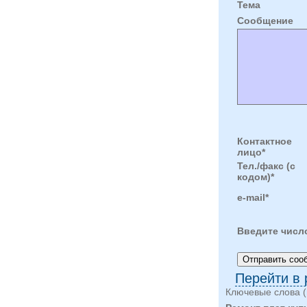
Тема
Cообщение
Контактное
лицо*
Тел./факс (с
кодом)*
e-mail*
Введите числ
Перейти в 
Ключевые слова (