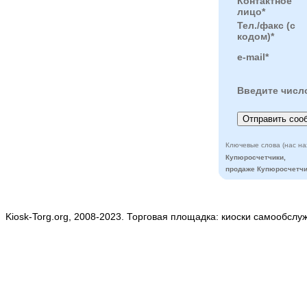
Контактное
лицо*
Тел./факс (с
кодом)*
e-mail*
Введите числ
Ключевые слова (нас на
Купюросчетчики,
продаже Купюросчетчи
Kiosk-Torg.org, 2008-2023. Торговая площадка: киоски самообслу