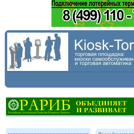
Поиск
[