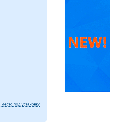
 место под установку