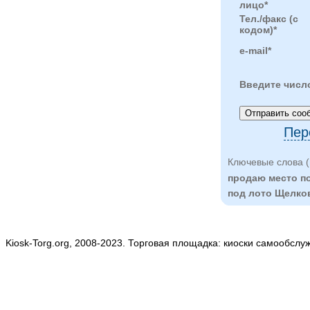
лицо*
Тел./факс (с
кодом)*
e-mail*
Введите числ
Пер
Ключевые слова (
продаю место п
под лото Щелко
Kiosk-Torg.org, 2008-2023. Торговая площадка: киоски самообслу