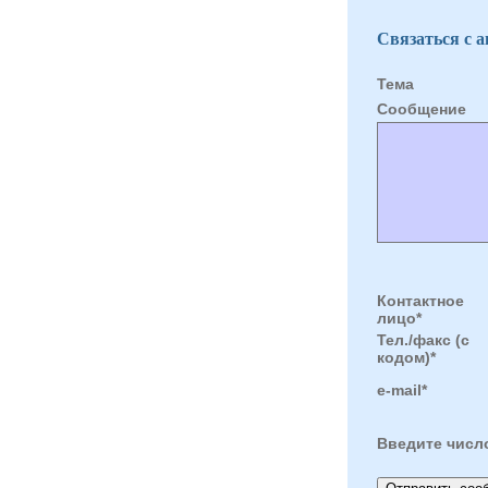
Связаться с 
Тема
Cообщение
Контактное
лицо*
Тел./факс (с
кодом)*
e-mail*
Введите числ