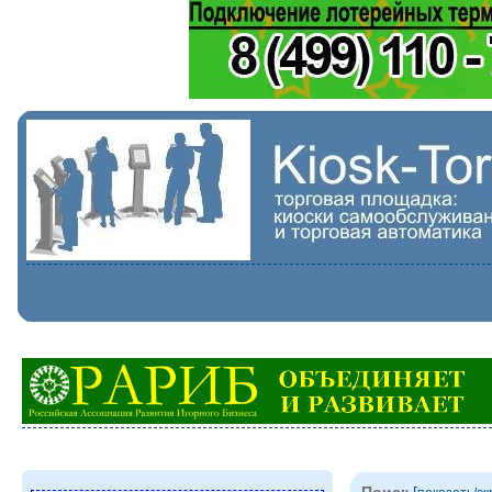
Поиск
[