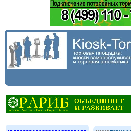
Поиск
[