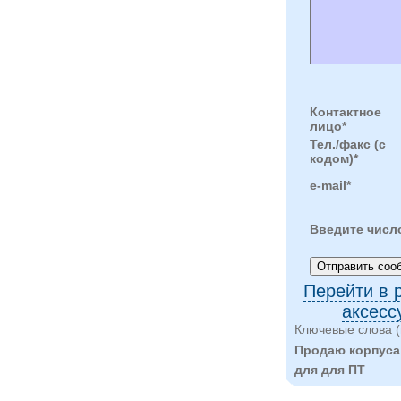
Контактное
лицо*
Тел./факс (с
кодом)*
e-mail*
Введите числ
Перейти в 
аксесс
Ключевые слова (
Продаю корпуса 
для для ПТ