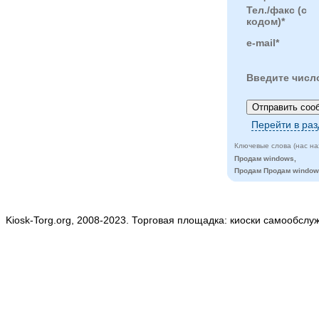
Тел./факс (с
кодом)*
e-mail*
Введите числ
Перейти в ра
Ключевые слова (нас на
Продам windows,
Продам Продам windo
Kiosk-Torg.org, 2008-2023. Торговая площадка: киоски самообслу