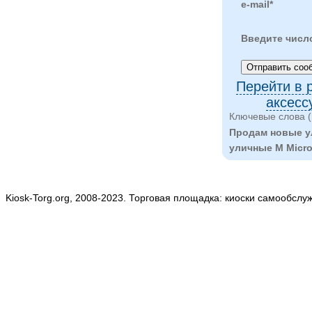
e-mail*
Введите числ
Перейти в 
аксесс
Ключевые слова (
Продам новые ул
уличные M Micr
Kiosk-Torg.org, 2008-2023. Торговая площадка: киоски самообслу