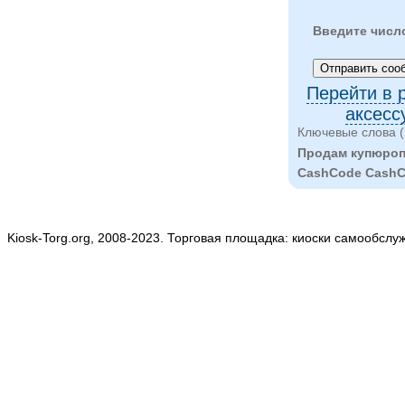
Введите числ
Перейти в 
аксесс
Ключевые слова (
Продам купюроп
CashCode Cash
Kiosk-Torg.org, 2008-2023. Торговая площадка: киоски самообслу