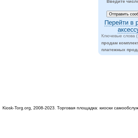
Введите числ
Перейти в 
аксесс
Ключевые слова (
продам комплек
платежных прод
Kiosk-Torg.org, 2008-2023. Торговая площадка: киоски самообслу