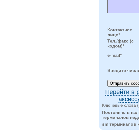
Контактное
лицо*
Тел./факс (с
кодом)*
e-mail*
Введите числ
Перейти в 
аксесс
Ключевые слова (
Постоянно в на
терминалов недо
sm терминалов 