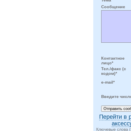
Cообщение
Контактное
лицо*
Тел./факс (с
кодом)*
e-mail*
Введите числ
Перейти в 
аксесс
Ключевые слова (