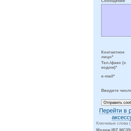
Cообщение
Контактное
лицо*
Тел./факс (с
кодом)*
e-mail*
Введите числ
Перейти в 
аксесс
Ключевые слова (
Модем IRZ MC35