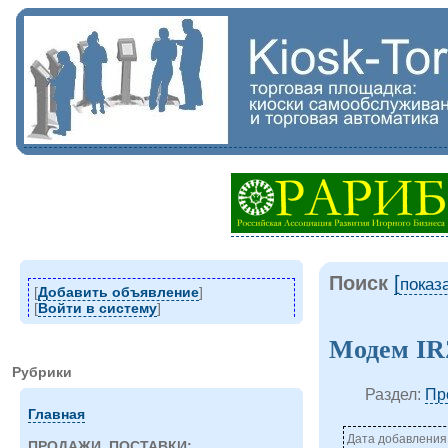
Поиск
[
показ
[
Добавить объявление
]
[
Войти в систему
]
Модем IR
Рубрики
Раздел:
Пр
Главная
Дата добавления:
ПРОДАЖИ, ПОСТАВКИ: