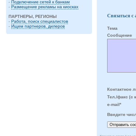
-
Подключение сетей к банкам
-
Размещение рекламы на киосках
Связаться с
ПАРТНЕРЫ, РЕГИОНЫ
-
Работа, поиск специалистов
-
Ищем партнеров, дилеров
Тема
Cообщение
Контактное л
Тел./факс (с 
e-mail*
Введите чис