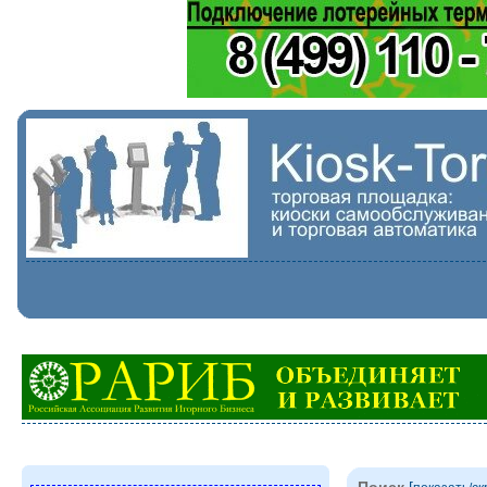
Поиск
[