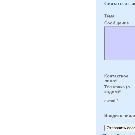
Связаться с 
Тема
Cообщение
Контактное
лицо*
Тел./факс (с
кодом)*
e-mail*
Введите числ