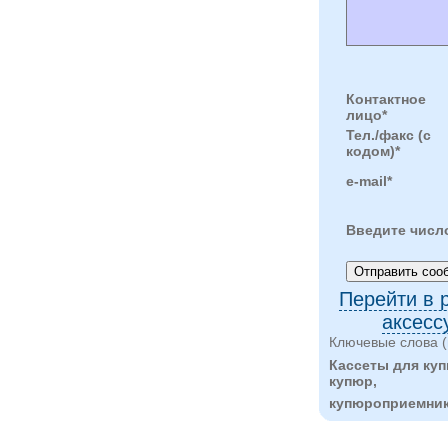
Контактное
лицо*
Тел./факс (с
кодом)*
e-mail*
Введите числ
Перейти в 
аксесс
Ключевые слова (
Кассеты для ку
купюр,
купюроприемник