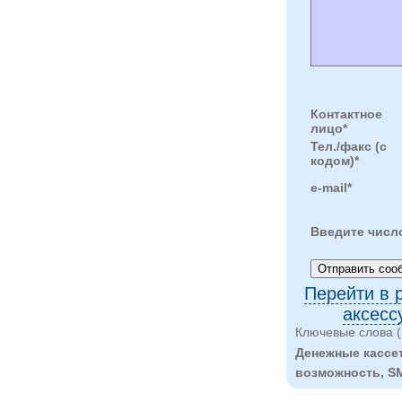
Контактное
лицо*
Тел./факс (с
кодом)*
e-mail*
Введите числ
Перейти в 
аксесс
Ключевые слова (
Денежные кассет
возможность, SM