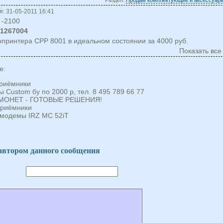
: 31-05-2011 16:41
-2100
71267004
принтера CPP 8001 в идеальном состоянии за 4000 руб.
Показать все
е:
риёмники
 Custom бу по 2000 р, тел. 8 495 789 66 77
МОНЕТ - ГОТОВЫЕ РЕШЕНИЯ!
риёмники
модемы IRZ MC 52iT
 автором данного сообщения