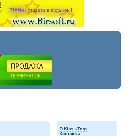
О Kiosk-Torg
Контакты