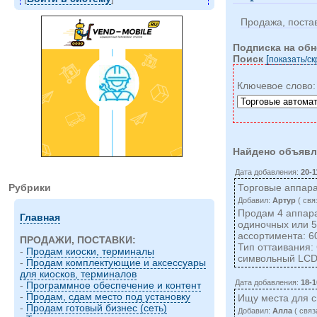
Продажа, постав
Подписка на об
Поиск
[
показать/c
Ключевое слово
Найдено объявл
Дата добавления:
20-1
Торговые аппарат
Рубрики
Добавил:
Артур
( cвя
Продам 4 аппара
Главная
одиночных или 5
ассортимента: 6
ПРОДАЖИ, ПОСТАВКИ:
Тип оттаивания:
-
Продам киоски, терминалы
символьный LCD.
-
Продам комплектующие и аксессуары
для киосков, терминалов
Дата добавления:
18-1
-
Программное обеспечение и контент
-
Продам, сдам место под установку
Ищу места для с
-
Продам готовый бизнес (сеть)
Добавил:
Алла
( cвяз