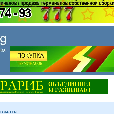
втоматы