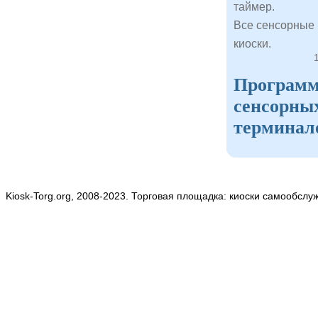
таймер.
Все сенсорные
киоски.
Программн
сенсорны
терминал
Kiosk-Torg.org, 2008-2023. Торговая площадка: киоски самообслу