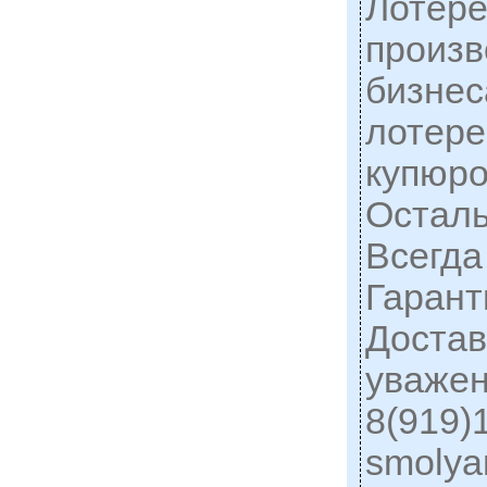
Лотере
произв
бизнес
лотере
купюро
Осталь
Всегда
Гарант
Достав
уважен
8(919)1
smolya