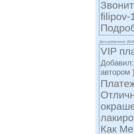
Звонит
filipov
Подро
Дата добавления:
22-0
VIP пл
Добавил
автором 
Платеж
Отличн
окраше
лакиро
Как Me