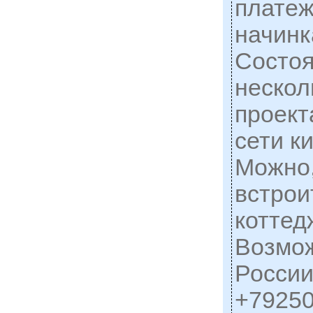
платеж
начинк
Состоя
нескол
проект
сети ки
Можно,
встрои
коттед
Возмож
России
+7925