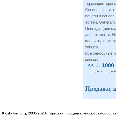
термопринтеры cit
Сенсорные стекл
панели и сенсорн
screen, Generalto
Пинпады (пин пад
ассортименте. Н
клавиатура, мета
таймер.
Все сенсорные к
киоски.
<< 1..1080
1087 1088
Продажа, п
Kiosk-Torg.org, 2008-2023. Торговая площадка: киоски самообслу