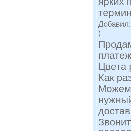
ярких 
термин
Добавил
)
Прода
платеж
Цвета 
Как ра
Можем 
нужный
достав
Звонит