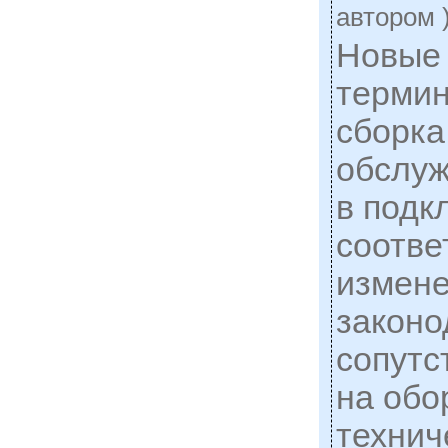
автором 
Новые
термин
сборка
обслуж
в подк
соотве
измене
законо
сопутс
на обо
технич