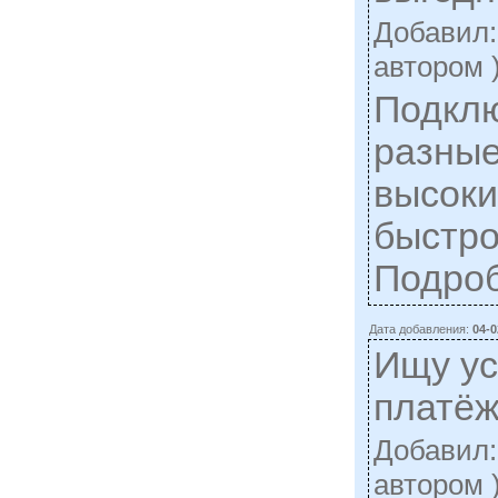
Добавил
автором 
Подкл
разные
высоки
быстро
Подро
Дата добавления:
04-0
Ищу у
платёж
Добавил
автором 