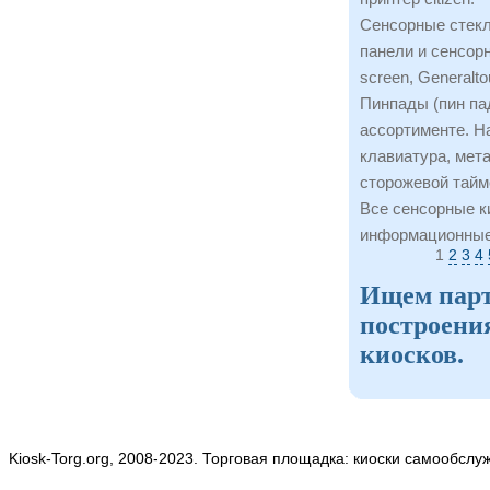
Сенсорные стекл
панели и сенсорн
screen, Generalto
Пинпады (пин пад
ассортименте. Н
клавиатура, мета
сторожевой тайм
Все сенсорные к
информационные
1
2
3
4
Ищем парт
построени
киосков.
Kiosk-Torg.org, 2008-2023. Торговая площадка: киоски самообслу