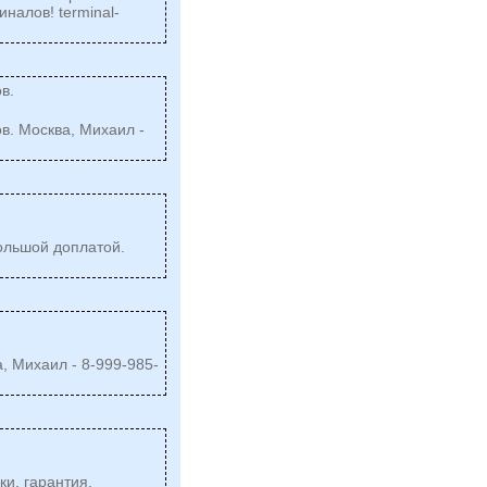
миналов!
terminal-
в.
в. Москва, Михаил -
ольшой доплатой.
а, Михаил - 8-999-985-
и, гарантия,