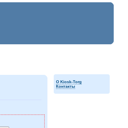
О Kiosk-Torg
Контакты