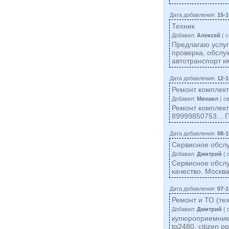
Дата добавления:
15-1
Техник
Добавил:
Алексей
( c
Предлагаю услуг
проверка, обслу
автотранспорт и
Дата добавления:
12-1
Ремонт комплекту
Добавил:
Михаил
( c
Ремонт комплекту
89999850753... 
Дата добавления:
08-1
Сервисное обсл
Добавил:
Дмитрий
( 
Сервисное обслу
качество. Москва
Дата добавления:
07-1
Ремонт и ТО (те
Добавил:
Дмитрий
( 
купюроприемнико
tg2480, citizen 