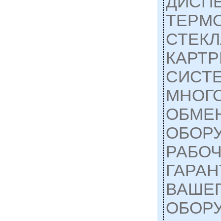
ДИСП
ТЕРМ
СТЕК
КАРТ
СИСТЕ
МНОГО
ОБМЕ
ОБОР
РАБОЧ
ГАРАН
ВАШЕ
ОБОР