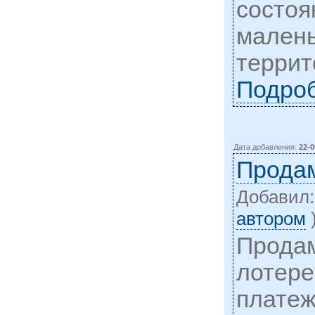
состоя
малень
террит
Подро
Дата добавления:
22-0
Прода
Добавил
автором
Продам
лотере
платеж