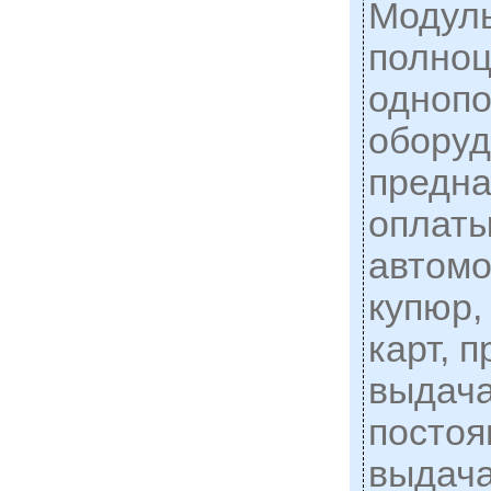
Модуль
полно
однопо
оборуд
предна
оплаты
автомо
купюр,
карт, 
выдача
постоя
выдача