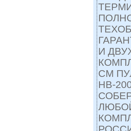
ТЕРМ
ПОЛН
ТЕХО
ГАРАН
И ДВ
КОМП
СМ ПУ
НВ-200
СОБЕР
ЛЮБО
КОМП
РОССИ