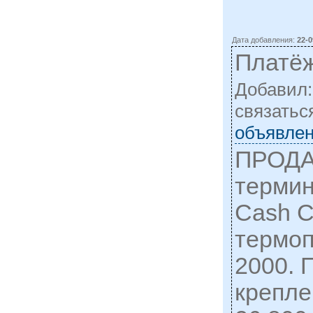
Дата добавления:
22-0
Платё
Добавил
cвязатьс
объявлен
ПРОДА
термин
Cash 
термоп
2000. 
крепле