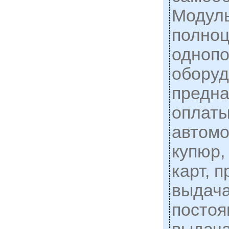
Модуль
полно
однопо
оборуд
предна
оплаты
автомо
купюр,
карт, 
выдача
постоя